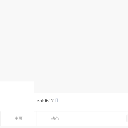
zhl0617

主页
动态