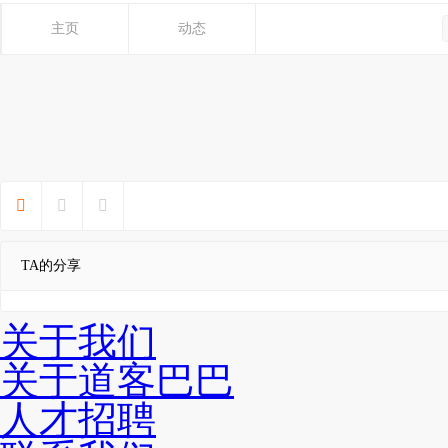
主页
动态



TA的分享
关于我们
关于道客巴巴
人才招聘